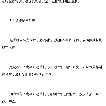
进行操作培训，确保其能够安全、正确地使用起重机。
7.后续维护与保养
起重机安装完成后，必须进行定期的维护和保养，以确保其长期
稳定运行。
定期检查：定期对起重机的机械部件、电气系统、安全装置等进
行检查，及时发现并处理潜在问题。
润滑保养：定期对起重机的运动部件进行润滑，减少磨损，延长
使用寿命。