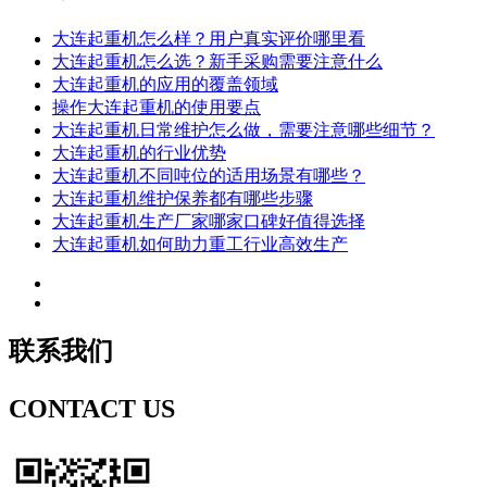
大连起重机怎么样？用户真实评价哪里看
大连起重机怎么选？新手采购需要注意什么
大连起重机的应用的覆盖领域
操作大连起重机的使用要点
大连起重机日常维护怎么做，需要注意哪些细节？
大连起重机的行业优势
大连起重机不同吨位的适用场景有哪些？
大连起重机维护保养都有哪些步骤
大连起重机生产厂家哪家口碑好值得选择
大连起重机如何助力重工行业高效生产
联系我们
CONTACT US