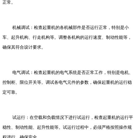
正常。
机械调试：检查起重机的各机械部件是否运行正常，特别是小
车、起升机构、行走机构等。调整各机构的运行速度、制动性能等，
确保其符合设计要求。
电气调试：检查起重机的电气系统是否正常工作，特别是电机、
控制柜、限位开关等。调试各电气元件的参数，确保起重机的运行稳
定可靠。
试运行：在空载和负载情况下进行试运行，检查起重机的运行平
稳性、制动性能、起升性能等。试运行过程中，必须严格按照操作规
程进行，确保安全。