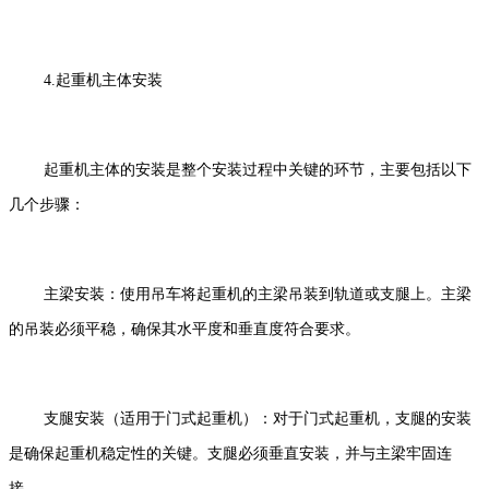
4.起重机主体安装
起重机主体的安装是整个安装过程中关键的环节，主要包括以下
几个步骤：
主梁安装：使用吊车将起重机的主梁吊装到轨道或支腿上。主梁
的吊装必须平稳，确保其水平度和垂直度符合要求。
支腿安装（适用于门式起重机）：对于门式起重机，支腿的安装
是确保起重机稳定性的关键。支腿必须垂直安装，并与主梁牢固连
接。