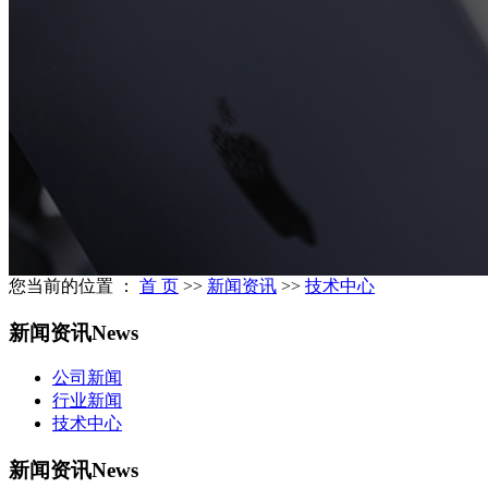
您当前的位置 ：
首 页
>>
新闻资讯
>>
技术中心
新闻资讯
News
公司新闻
行业新闻
技术中心
新闻资讯
News