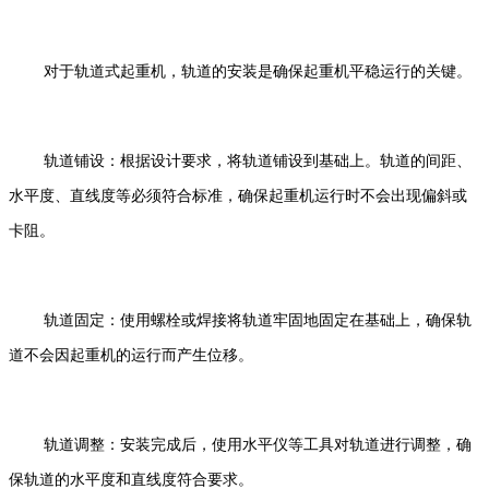
对于轨道式起重机，轨道的安装是确保起重机平稳运行的关键。
轨道铺设：根据设计要求，将轨道铺设到基础上。轨道的间距、
水平度、直线度等必须符合标准，确保起重机运行时不会出现偏斜或
卡阻。
轨道固定：使用螺栓或焊接将轨道牢固地固定在基础上，确保轨
道不会因起重机的运行而产生位移。
轨道调整：安装完成后，使用水平仪等工具对轨道进行调整，确
保轨道的水平度和直线度符合要求。