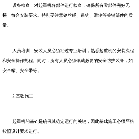
设备检查：对起重机各部件进行检查，确保所有零部件完好无
损，符合安装要求。特别要注意钢丝绳、吊钩、滑轮等关键部件的质
量。
人员培训：安装人员必须经过专业培训，熟悉起重机的安装流程
和安全操作规程。同时，所有人员必须佩戴必要的安全防护装备，如
安全帽、安全带等。
2.基础施工
起重机的基础是确保其稳定运行的关键，因此基础施工必须严格
按照设计要求进行。