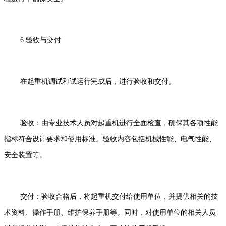
6.验收与交付
在起重机调试和试运行完成后，进行验收和交付。
验收：由专业技术人员对起重机进行全面检查，确保其各项性能
指标符合设计要求和使用标准。验收内容包括机械性能、电气性能、
安全装置等。
交付：验收合格后，将起重机交付给使用单位，并提供相关的技
术资料、操作手册、维护保养手册等。同时，对使用单位的相关人员