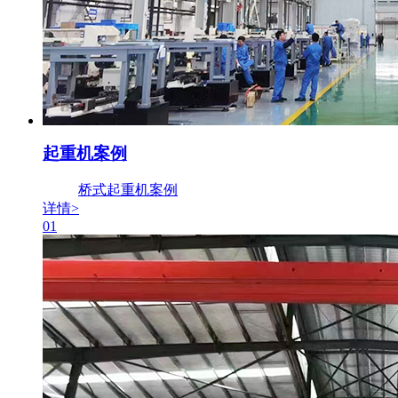
起重机案例
桥式起重机案例
详情>
01