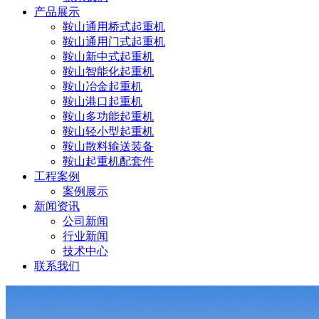
产品展示
鞍山通用桥式起重机
鞍山通用门式起重机
鞍山新中式起重机
鞍山智能化起重机
鞍山冶金起重机
鞍山港口起重机
鞍山多功能起重机
鞍山轻小型起重机
鞍山散料输送装备
鞍山起重机配套件
工程案例
案例展示
新闻资讯
公司新闻
行业新闻
技术中心
联系我们