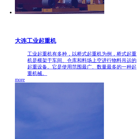
大连工业起重机
工业起重机有多种，以桥式起重机为例，桥式起重
机是横架于车间、仓库和料场上空进行物料吊运的
起重设备。它是使用范围最广、数量最多的一种起
重机械。
more