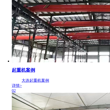
起重机案例
大连起重机案例
详情>
02