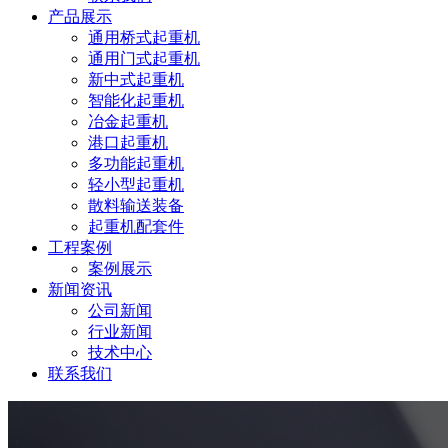
产品展示
通用桥式起重机
通用门式起重机
新中式起重机
智能化起重机
冶金起重机
港口起重机
多功能起重机
轻小型起重机
散料输送装备
起重机配套件
工程案例
案例展示
新闻资讯
公司新闻
行业新闻
技术中心
联系我们