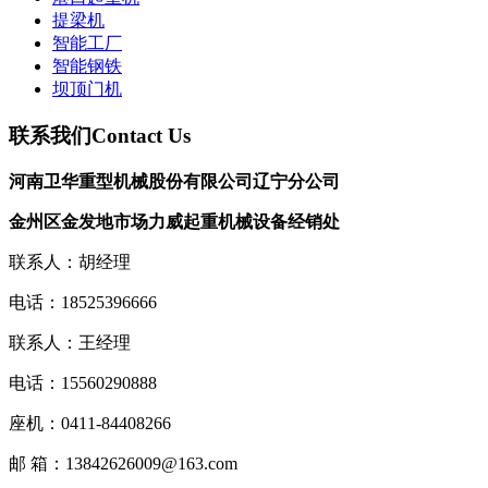
提梁机
智能工厂
智能钢铁
坝顶门机
联系我们
Contact Us
河南卫华重型机械股份有限公司辽宁分公司
金州区金发地市场力威起重机械设备经销处
联系人：胡经理
电话：18525396666
联系人：王经理
电话：15560290888
座机：0411-84408266
邮 箱：13842626009@163.com