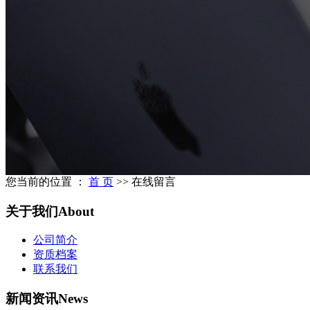
您当前的位置 ：
首 页
>> 在线留言
关于我们
About
公司简介
资质档案
联系我们
新闻资讯
News