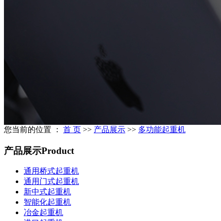
您当前的位置 ：
首 页
>>
产品展示
>>
多功能起重机
产品展示
Product
通用桥式起重机
通用门式起重机
新中式起重机
智能化起重机
冶金起重机