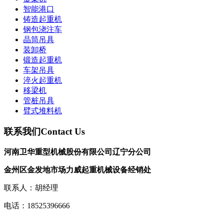
智能港口
铸造起重机
钢包浇注车
晶筒吊具
装卸桥
锻造起重机
车架吊具
淬火起重机
移梁机
管桩吊具
臂式堆料机
联系我们
Contact Us
河南卫华重型机械股份有限公司辽宁分公司
金州区金发地市场力威起重机械设备经销处
联系人：胡经理
电话：18525396666