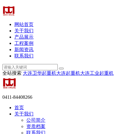
网站首页
关于我们
产品展示
工程案例
新闻资讯
联系我们
全站搜索
大连卫华起重机
大连起重机
大连工业起重机
0411-84408266
首页
关于我们
公司简介
资质档案
联系我们