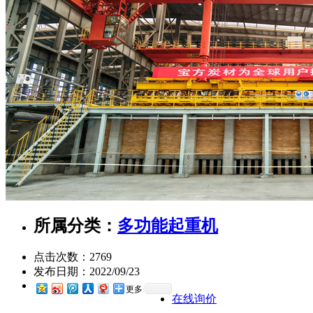
所属分类：
多功能起重机
点击次数：
2769
发布日期：
2022/09/23
更多
在线询价