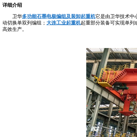
详细介绍
卫华
多功能石墨电极编组及装卸起重机
它是由卫华技术中
动切换单双列编组；
大连工业起重机
起重部分装备可实现单列
高效生产。