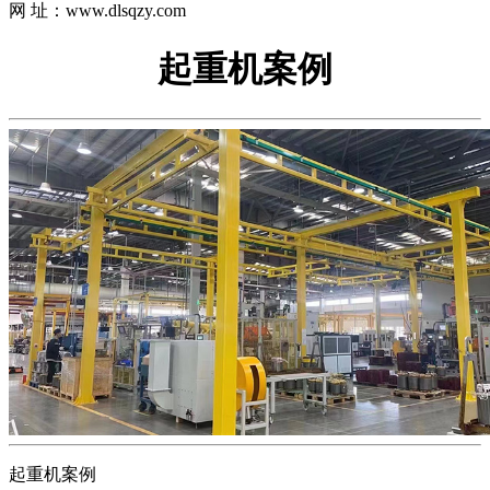
网 址：www.dlsqzy.com
起重机案例
起重机案例