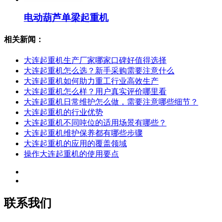
电动葫芦单梁起重机
相关新闻：
大连起重机生产厂家哪家口碑好值得选择
大连起重机怎么选？新手采购需要注意什么
大连起重机如何助力重工行业高效生产
大连起重机怎么样？用户真实评价哪里看
大连起重机日常维护怎么做，需要注意哪些细节？
大连起重机的行业优势
大连起重机不同吨位的适用场景有哪些？
大连起重机维护保养都有哪些步骤
大连起重机的应用的覆盖领域
操作大连起重机的使用要点
联系我们