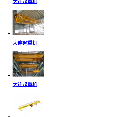
大连起重机
大连起重机
大连起重机