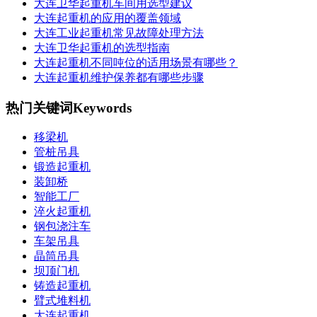
大连卫华起重机车间用选型建议
大连起重机的应用的覆盖领域
大连工业起重机常见故障处理方法
大连卫华起重机的选型指南
大连起重机不同吨位的适用场景有哪些？
大连起重机维护保养都有哪些步骤
热门关键词
Keywords
移梁机
管桩吊具
锻造起重机
装卸桥
智能工厂
淬火起重机
钢包浇注车
车架吊具
晶筒吊具
坝顶门机
铸造起重机
臂式堆料机
大连起重机