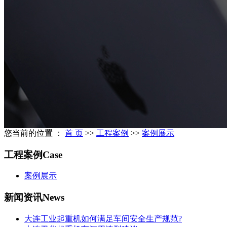
您当前的位置 ：
首 页
>>
工程案例
>>
案例展示
工程案例
Case
案例展示
新闻资讯
News
大连工业起重机如何满足车间安全生产规范?