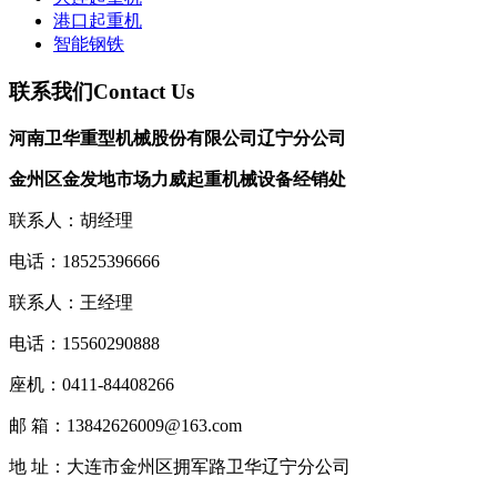
港口起重机
智能钢铁
联系我们
Contact Us
河南卫华重型机械股份有限公司辽宁分公司
金州区金发地市场力威起重机械设备经销处
联系人：胡经理
电话：18525396666
联系人：王经理
电话：15560290888
座机：0411-84408266
邮 箱：13842626009@163.com
地 址：大连市金州区拥军路卫华辽宁分公司