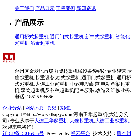
关于我们
产品展示
工程案例
新闻资讯
产品展示
通用桥式起重机
通用门式起重机
新中式起重机
智能化
起重机
冶金起重机
金州区金发地市场力威起重机械设备经销处专业经营:大
连起重机,起重设备,欧式起重机,通用门式起重机,通用桥
式起重机,大连工业起重机,中式电动葫芦,电动单梁起重
机,双梁起重机及各种起重机配件,安装,改造及维修业务.
电话: 18525396666
企业分站
|
网站地图
|
RSS
|
XML
Copyright ©http://www.dlsqzy.com/ 河南卫华起重机(大连分公
司) 专业从事于
大连卫华起重机
,
大连起重机
,
大连工业起重机
,
欢迎来电咨询!
辽ICP备15016955号
Powered by
祥云平台
技术支持：
联企时