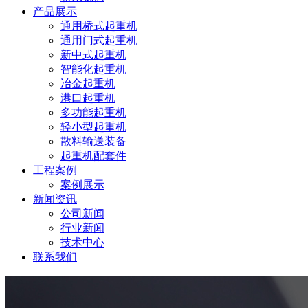
产品展示
通用桥式起重机
通用门式起重机
新中式起重机
智能化起重机
冶金起重机
港口起重机
多功能起重机
轻小型起重机
散料输送装备
起重机配套件
工程案例
案例展示
新闻资讯
公司新闻
行业新闻
技术中心
联系我们