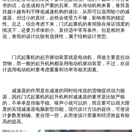
求的话，会造成相当严重的后果。而从传动机构来看，卷筒直
径越小越有利于降低减速机构的速比，从而可以选用较小的减
速器。但过小的直径，必然会使受力不够，影响卷筒的稳定
性。总之，综合考虑下来，门式起重机的卷筒除在保证强度的
情况下，还要力求体积小、直径适中等等条件。但是相对来
说，卷筒的设计比较有选择性，属于结构设计类型。
门式起重机的起升驱动装置就是电动机，用途主要是拉动
货物，而一般的起升机构都采用电动机驱动装置，不过，在设
计选用电动机时要考虑重量和功率等相关因素。
减速器的作用是在减速的同时给传送的货物提供动力能
源，因此门式起重机的起升机构对减速器的要求是比较严格
的，不单单是传输平稳、噪声小就可以的，而且要可以很大限
度的实现减速器电脑新型功能，现代设计方法的提供，可使设
计参数更精确、更合理一些，从而使设计质量和经济效益有较
高的提高。