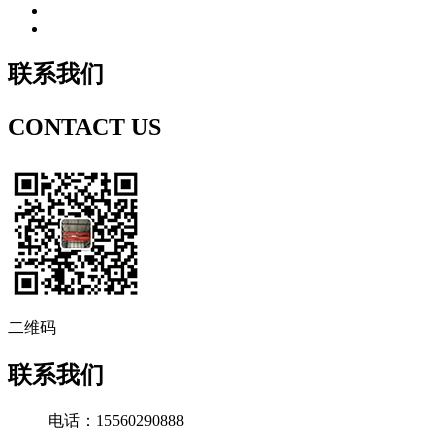
联系我们
CONTACT US
二维码
联系我们
电话：15560290888