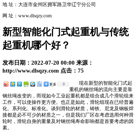
地 址：大连市金州区拥军路卫华辽宁分公司
网 址：www.dlsqzy.com
新型智能化门式起重机与传统
起重机哪个好？
发布日期：
2022-07-20 00:00
来源：
http://www.dlsqzy.com
点击：
75
现在新型的智能化门式起
0
更多
重机的钢丝绳的流向主要是靠
钢丝绳改变的，而现如今工业起重机都是组合成几个滑轮组来
工作，可以使操作更方便。也正是如此，滑轮组现在已经普遍
化、系列化、标准化。谈到滑轮的材质，铸铁、尼龙及钢板焊
接都是必不可少的材质之一，但是我们厂区在考虑选用何种滑
轮时，滑轮自身的重量及对钢丝绳寿命影响都是首要考虑的因
素。