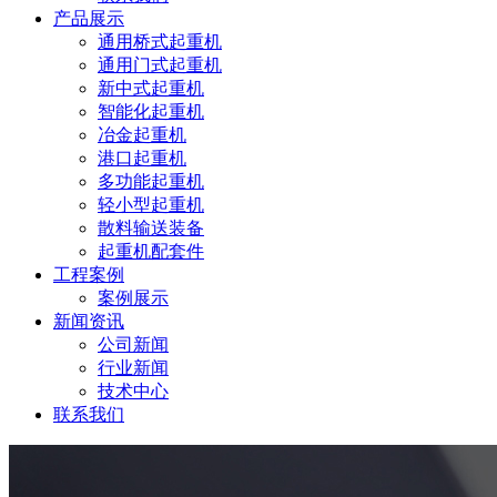
产品展示
通用桥式起重机
通用门式起重机
新中式起重机
智能化起重机
冶金起重机
港口起重机
多功能起重机
轻小型起重机
散料输送装备
起重机配套件
工程案例
案例展示
新闻资讯
公司新闻
行业新闻
技术中心
联系我们